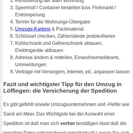
Renovierung der alten Wohnung
Sperrmüll / Container bestellen bzw. Flohmarkt /
Entrümpelung
Termin für die Wohnungs-Übergabe
Umzugs-Kartons
& Packmaterial
Schlüssel checken, Zählerstände protokollieren
Kühlschrank und Gefrierschrank abtauen,
Elektrogeräte abbauen
Adresse ändern & mitteilen, Einwohnermeldeamt,
Ummeldungen
Verträge mit Versorgern, Internet, etc. anpassen lassen
Fazit und wichtigster Tipp für den Umzug in
Löffingen: die Versicherung der Spedition
Es gibt gefühlt soviele Umzugsunternehmen und -Helfer wie
Sand am Meer. Das Wichtigste bei der Auswahl einer
Spedition ist daß man sich
vorher
bestätigen lässt daß die
jeweilige Firma entsprechend versichert ist! Lassen Sie sich