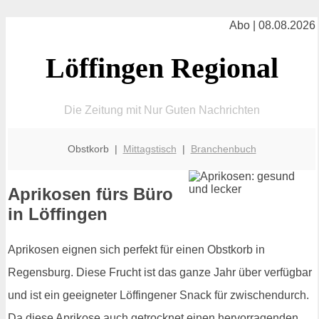
Abo | 08.08.2026
Löffingen Regional
Die Zeitung mit Nur Guten Nachrichten
Obstkorb |
Mittagstisch
|
Branchenbuch
Aprikosen fürs Büro
in Löffingen
Aprikosen eignen sich perfekt für einen Obstkorb in
Regensburg. Diese Frucht ist das ganze Jahr über verfügbar
und ist ein geeigneter Löffingener Snack für zwischendurch.
Da diese Aprikose auch getrocknet einen hervorragenden