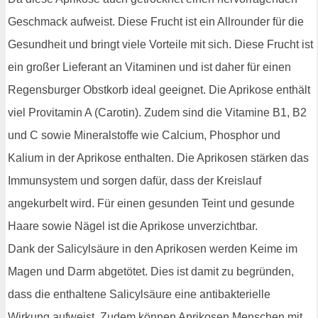
Geschmack aufweist. Diese Frucht ist ein Allrounder für die
Gesundheit und bringt viele Vorteile mit sich. Diese Frucht ist
ein großer Lieferant an Vitaminen und ist daher für einen
Regensburger Obstkorb ideal geeignet. Die Aprikose enthält
viel Provitamin A (Carotin). Zudem sind die Vitamine B1, B2
und C sowie Mineralstoffe wie Calcium, Phosphor und
Kalium in der Aprikose enthalten. Die Aprikosen stärken das
Immunsystem und sorgen dafür, dass der Kreislauf
angekurbelt wird. Für einen gesunden Teint und gesunde
Haare sowie Nägel ist die Aprikose unverzichtbar.
Dank der Salicylsäure in den Aprikosen werden Keime im
Magen und Darm abgetötet. Dies ist damit zu begründen,
dass die enthaltene Salicylsäure eine antibakterielle
Wirkung aufweist. Zudem können Aprikosen Menschen mit