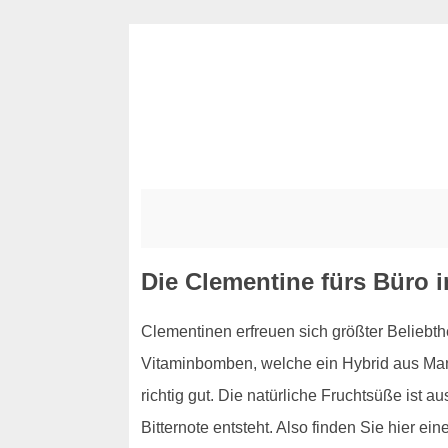
Die Clementine fürs Büro i
Clementinen erfreuen sich größter Beliebt
Vitaminbomben, welche ein Hybrid aus Mand
richtig gut. Die natürliche Fruchtsüße ist
Bitternote entsteht. Also finden Sie hier 