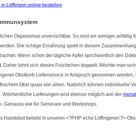
o in Löffingen online bestellen
e Immunsystem
ichen Organismus unverzichtbar. So sind wir weniger anfällig
werden. Die richtige Ernährung spielt in diesem Zusammenhan
rachtet. Wenn schon der tägliche Apfel sprichwörtlich den Doktor
. Daher lohnt sich dieses Früchtchen doppelt. Möchte man sic
fingener Obstkorb Lieferservice in Anspruch genommen werden.
 frischem Obst quasi von allein. Natürlich können individuelle 
d. Wöchentliche Lieferungen sind ebenso möglich wie der
monat
n. Genauso wie für Seminare und Workshops.