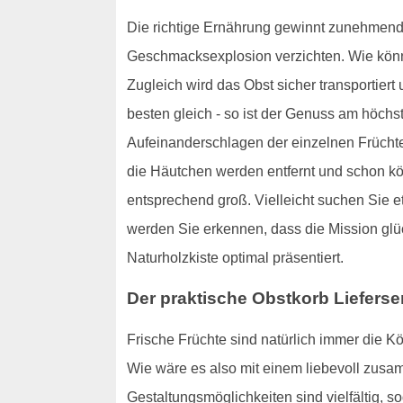
Die richtige Ernährung gewinnt zunehmend
Geschmacksexplosion verzichten. Wie könn
Zugleich wird das Obst sicher transportier
besten gleich - so ist der Genuss am höchs
Aufeinanderschlagen der einzelnen Früchte
die Häutchen werden entfernt und schon kö
entsprechend groß. Vielleicht suchen Sie
werden Sie erkennen, dass die Mission glü
Naturholzkiste optimal präsentiert.
Der praktische Obstkorb Lieferse
Frische Früchte sind natürlich immer die K
Wie wäre es also mit einem liebevoll zusa
Gestaltungsmöglichkeiten sind vielfältig, 