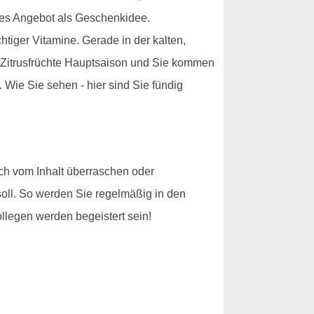
eses Angebot als Geschenkidee.
tiger Vitamine. Gerade in der kalten,
e Zitrusfrüchte Hauptsaison und Sie kommen
. Wie Sie sehen - hier sind Sie fündig
sich vom Inhalt überraschen oder
soll. So werden Sie regelmäßig in den
legen werden begeistert sein!