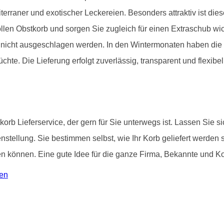
iterraner und exotischer Leckereien. Besonders attraktiv ist di
llen Obstkorb und sorgen Sie zugleich für einen Extraschub wich
it nicht ausgeschlagen werden. In den Wintermonaten haben di
chte. Die Lieferung erfolgt zuverlässig, transparent und flexibel
korb Lieferservice, der gern für Sie unterwegs ist. Lassen Sie 
tellung. Sie bestimmen selbst, wie Ihr Korb geliefert werden 
können. Eine gute Idee für die ganze Firma, Bekannte und Kol
gen