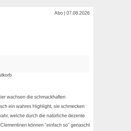
Abo | 07.08.2026
 Hier wachsen die schmackhaften
sch ein wahres Highlight, sie schmecken
ahr, welche durch die natürliche dezente
ie Clementinen können "einfach so" genascht