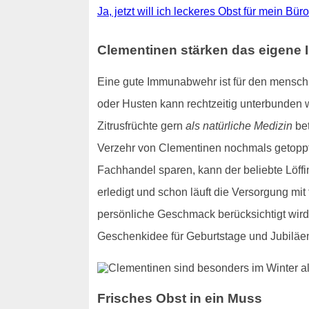
Ja, jetzt will ich leckeres Obst für mein Bür
Clementinen stärken das eigen
Eine gute Immunabwehr ist für den menschl
oder Husten kann rechtzeitig unterbunden 
Zitrusfrüchte gern
als natürliche Medizin
bet
Verzehr von Clementinen nochmals getoppt
Fachhandel sparen, kann der beliebte Löf
erledigt und schon läuft die Versorgung mit
persönliche Geschmack berücksichtigt wir
Geschenkidee für Geburtstage und Jubiläe
Frisches Obst in ein Muss