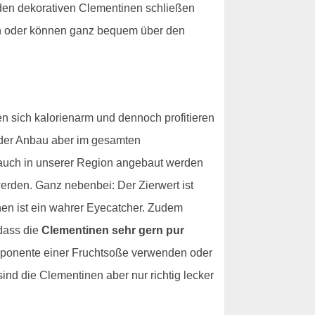
t den dekorativen Clementinen schließen
ten oder können ganz bequem über den
n sich kalorienarm und dennoch profitieren
 der Anbau aber im gesamten
n auch in unserer Region angebaut werden
erden. Ganz nebenbei: Der Zierwert ist
en ist ein wahrer Eyecatcher. Zudem
 dass die
Clementinen sehr gern pur
omponente einer Fruchtsoße verwenden oder
sind die Clementinen aber nur richtig lecker