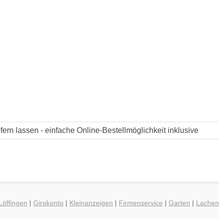
efern lassen - einfache Online-Bestellmöglichkeit inklusive
Löffingen
|
Girokonto
|
Kleinanzeigen
|
Firmenservice
|
Garten
|
Lachen