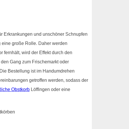
 für Erkrankungen und unschöner Schnupfen
g eine große Rolle. Daher werden
 fernhält, wird der Effekt durch den
h den Gang zum Frischemarkt oder
 Die Bestellung ist im Handumdrehen
Vereinbarungen getroffen werden, sodass der
liche Obstkorb
Löffingen oder eine