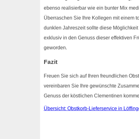
ebenso realisierbar wie ein bunter Mix med
Überraschen Sie Ihre Kollegen mit einem to
dunklen Jahreszeit sollte diese Möglichke
exklusiv in den Genuss dieser effektiven Frü
geworden.
Fazit
Freuen Sie sich auf Ihren freundlichen Obst
vereinbaren Sie Ihre gewünschte Zusammens
Genuss der köstlichen Clementinen kommen 
Übersicht: Obstkorb-Lieferservice in Löffin