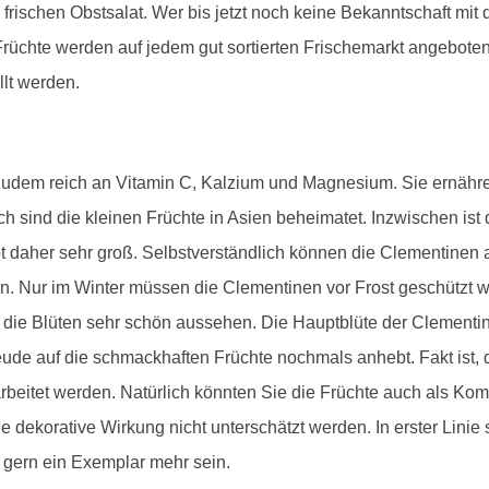
 frischen Obstsalat. Wer bis jetzt noch keine Bekanntschaft mi
e Früchte werden auf jedem gut sortierten Frischemarkt angebo
llt werden.
zudem reich an Vitamin C, Kalzium und Magnesium. Sie ernähre
 sind die kleinen Früchte in Asien beheimatet. Inzwischen ist
ot daher sehr groß. Selbstverständlich können die Clementine
n. Nur im Winter müssen die Clementinen vor Frost geschützt w
die Blüten sehr schön aussehen. Die Hauptblüte der Clementin
eude auf die schmackhaften Früchte nochmals anhebt. Fakt ist,
rbeitet werden. Natürlich könnten Sie die Früchte auch als K
e dekorative Wirkung nicht unterschätzt werden. In erster Linie 
s gern ein Exemplar mehr sein.