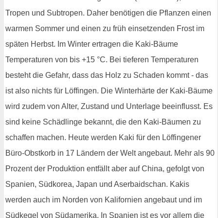
Tropen und Subtropen. Daher benötigen die Pflanzen einen
warmen Sommer und einen zu früh einsetzenden Frost im
späten Herbst. Im Winter ertragen die Kaki-Bäume
Temperaturen von bis +15 °C. Bei tieferen Temperaturen
besteht die Gefahr, dass das Holz zu Schaden kommt - das
ist also nichts für Löffingen. Die Winterhärte der Kaki-Bäume
wird zudem von Alter, Zustand und Unterlage beeinflusst. Es
sind keine Schädlinge bekannt, die den Kaki-Bäumen zu
schaffen machen. Heute werden Kaki für den Löffingener
Büro-Obstkorb in 17 Ländern der Welt angebaut. Mehr als 90
Prozent der Produktion entfällt aber auf China, gefolgt von
Spanien, Südkorea, Japan und Aserbaidschan. Kakis
werden auch im Norden von Kalifornien angebaut und im
Südkegel von Südamerika. In Spanien ist es vor allem die