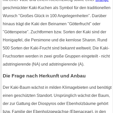
geschmückter Kaki-Kuchen als Symbol für den traditionellen
Wunsch "Großes Glück in 100 Angelegenheiten". Darüber
hinaus trägt die Kaki den Beinamen "Götterfrucht" oder
"Götterspeise". Zuchtformen bzw. Sorten der Kaki sind der
Honigapfel, die Persimone und die kernlose Sharon. Rund
500 Sorten der Kaki-Frucht sind bekannt weltweit. Die Kaki-
Fruchsorten werden in zwei große Gruppen eingeteilt - nicht
adstringierende (NA) und adstringierende (A).
Die Frage nach Herkunft und Anbau
Der Kaki-Baum wächst in milden Klimagebieten und benötigt
einen geschützten Standort. Ursprünglich wächst der Baum,
der zur Gattung der Diospyros oder Ebenholzbäume gehört
bzw. Familie der Ebenholzgewächse (Ebenaceae), in den