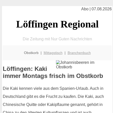
Abo | 07.08.2026
Löffingen Regional
Die Zeitung mit Nur Guten Nachrichten
Obstkorb |
Mittagstisch
|
Branchenbuch
Löffingen: Kaki
immer Montags frisch im Obstkorb
Die Kaki kennen viele aus dem Spanien-Urlaub. Auch in
Deutschland gibt es die Frucht zu kaufen. Die Kaki, auch
Chinesische Quitte oder Kakipflaume genannt, gehört in
China zu den ältesten Kulturpflanzen und ist auch