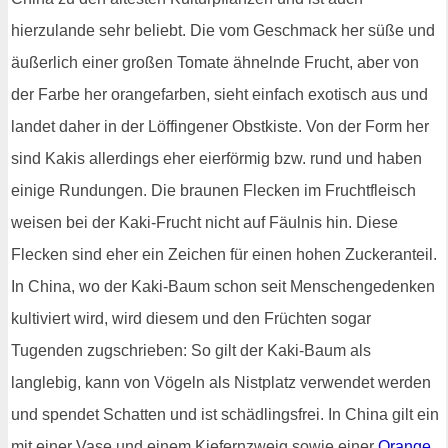
hierzulande sehr beliebt. Die vom Geschmack her süße und
äußerlich einer großen Tomate ähnelnde Frucht, aber von
der Farbe her orangefarben, sieht einfach exotisch aus und
landet daher in der Löffingener Obstkiste. Von der Form her
sind Kakis allerdings eher eierförmig bzw. rund und haben
einige Rundungen. Die braunen Flecken im Fruchtfleisch
weisen bei der Kaki-Frucht nicht auf Fäulnis hin. Diese
Flecken sind eher ein Zeichen für einen hohen Zuckeranteil.
In China, wo der Kaki-Baum schon seit Menschengedenken
kultiviert wird, wird diesem und den Früchten sogar
Tugenden zugschrieben: So gilt der Kaki-Baum als
langlebig, kann von Vögeln als Nistplatz verwendet werden
und spendet Schatten und ist schädlingsfrei. In China gilt ein
mit einer Vase und einem Kiefernzweig sowie einer
Orange