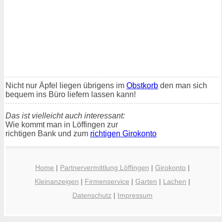
Nicht nur Äpfel liegen übrigens im
Obstkorb
den man sich
bequem ins Büro liefern lassen kann!
Das ist vielleicht auch interessant:
Wie kommt man in Löffingen zur
richtigen Bank und zum
richtigen Girokonto
Home
|
Partnervermittlung Löffingen
|
Girokonto
|
Kleinanzeigen
|
Firmenservice
|
Garten
|
Lachen
|
Datenschutz
|
Impressum