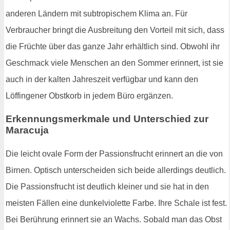
anderen Ländern mit subtropischem Klima an. Für
Verbraucher bringt die Ausbreitung den Vorteil mit sich, dass
die Früchte über das ganze Jahr erhältlich sind. Obwohl ihr
Geschmack viele Menschen an den Sommer erinnert, ist sie
auch in der kalten Jahreszeit verfügbar und kann den
Löffingener Obstkorb in jedem Büro ergänzen.
Erkennungsmerkmale und Unterschied zur
Maracuja
Die leicht ovale Form der Passionsfrucht erinnert an die von
Birnen. Optisch unterscheiden sich beide allerdings deutlich.
Die Passionsfrucht ist deutlich kleiner und sie hat in den
meisten Fällen eine dunkelviolette Farbe. Ihre Schale ist fest.
Bei Berührung erinnert sie an Wachs. Sobald man das Obst