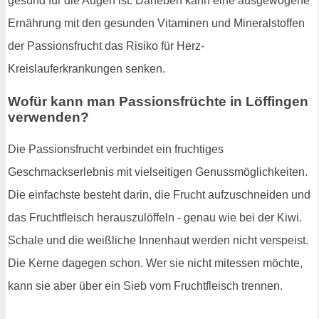
gesund für die Augen ist. Daneben kann eine ausgewogene
Ernährung mit den gesunden Vitaminen und Mineralstoffen
der Passionsfrucht das Risiko für Herz-
Kreislauferkrankungen senken.
Wofür kann man Passionsfrüchte in Löffingen
verwenden?
Die Passionsfrucht verbindet ein fruchtiges
Geschmackserlebnis mit vielseitigen Genussmöglichkeiten.
Die einfachste besteht darin, die Frucht aufzuschneiden und
das Fruchtfleisch herauszulöffeln - genau wie bei der Kiwi.
Schale und die weißliche Innenhaut werden nicht verspeist.
Die Kerne dagegen schon. Wer sie nicht mitessen möchte,
kann sie aber über ein Sieb vom Fruchtfleisch trennen.